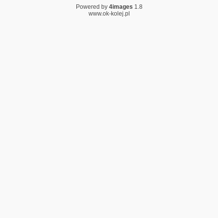
Powered by
4images
1.8
www.ok-kolej.pl