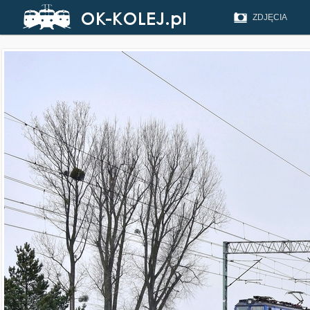
ZDJĘCIA