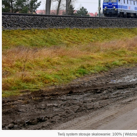
Twój system stosuje skalowanie: 100% | Widzisz 