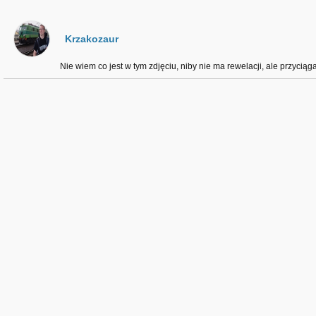
Krzakozaur
Nie wiem co jest w tym zdjęciu, niby nie ma rewelacji, ale przycią