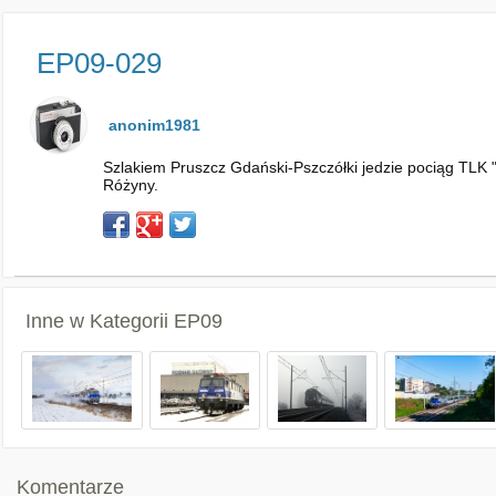
EP09-029
anonim1981
Szlakiem Pruszcz Gdański-Pszczółki jedzie pociąg TL
Różyny.
Inne w Kategorii
EP09
Komentarze