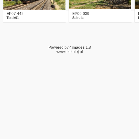
EP07-442
EP09-039
Tetek01
Sebula
Powered by
4images
1.8
www.ok-kolej.pl