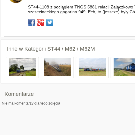
ST44-1108 z pociągiem TNGS 5881 relacji Zajączkowo T
szczecineckiego gagarina 949. Ech, to (jeszcze) były Ch
Inne w Kategorii
ST44 / M62 / M62M
Komentarze
Nie ma komentarzy dla tego zdjęcia