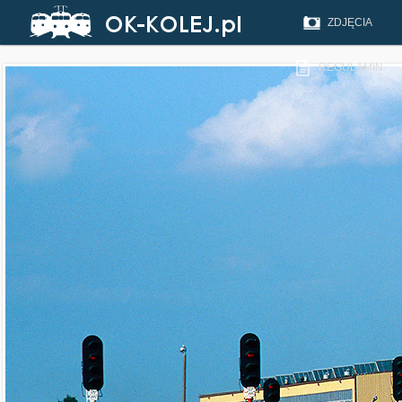
ZDJĘCIA
REGULAMIN