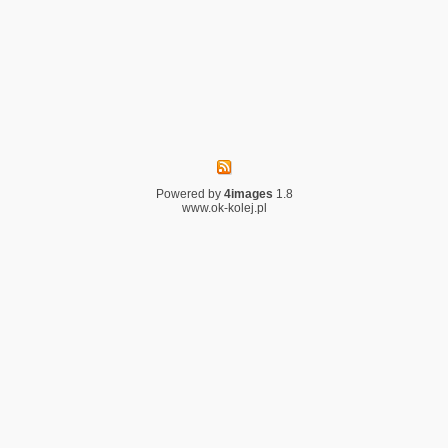
Powered by
4images
1.8
www.ok-kolej.pl