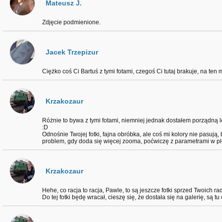
Mateusz J.
Zdjęcie podmienione.
Jacek Trzepizur
Ciężko coś Ci Bartuś z tymi fotami, czegoś Ci tutaj brakuje, na te
Krzakozaur
Różnie to bywa z tymi fotami, niemniej jednak dostałem porządną 
:D
Odnośnie Twojej fotki, fajna obróbka, ale coś mi kolory nie pasują,
problem, gdy doda się więcej zooma, poćwiczę z parametrami w pl
Krzakozaur
Hehe, co racja to racja, Pawle, to są jeszcze fotki sprzed Twoich 
Do tej fotki będę wracał, cieszę się, że dostała się na galerię, są 