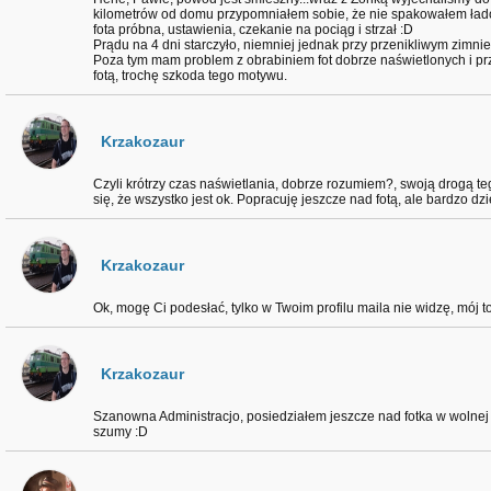
kilometrów od domu przypomniałem sobie, że nie spakowałem łado
fota próbna, ustawienia, czekanie na pociąg i strzał :D
Prądu na 4 dni starczyło, niemniej jednak przy przenikliwym zimnie
Poza tym mam problem z obrabiniem fot dobrze naświetlonych i p
fotą, trochę szkoda tego motywu.
Krzakozaur
Czyli krótrzy czas naświetlania, dobrze rozumiem?, swoją drogą te
się, że wszystko jest ok. Popracuję jeszcze nad fotą, ale bardzo d
Krzakozaur
Ok, mogę Ci podesłać, tylko w Twoim profilu maila nie widzę, mój t
Krzakozaur
Szanowna Administracjo, posiedziałem jeszcze nad fotka w wolnej
szumy :D