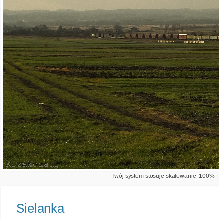
Twój system stosuje skalowanie: 100% | 
Sielanka