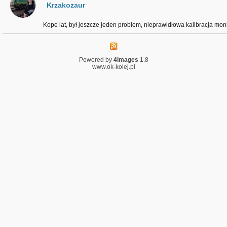
Krzakozaur
Kope lat, był jeszcze jeden problem, nieprawidłowa kalibracja monit
Powered by
4images
1.8
www.ok-kolej.pl