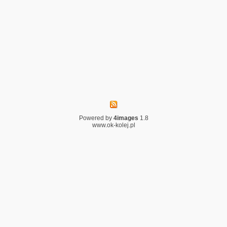
Powered by
4images
1.8
www.ok-kolej.pl