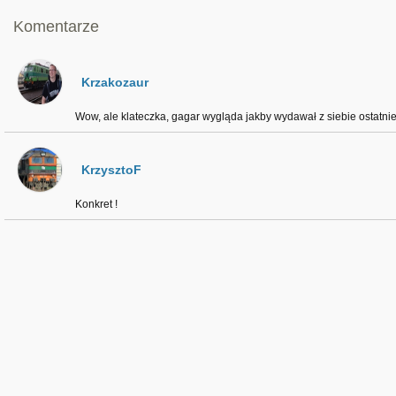
Komentarze
Krzakozaur
Wow, ale klateczka, gagar wygląda jakby wydawał z siebie ostatnie
KrzysztoF
Konkret !