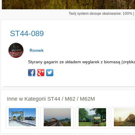
Twój system stosuje skalowanie: 100% | 
ST44-089
Romek
Styrany gagarin ze składem węglarek z biomasą (zrębka 
Inne w Kategorii
ST44 / M62 / M62M