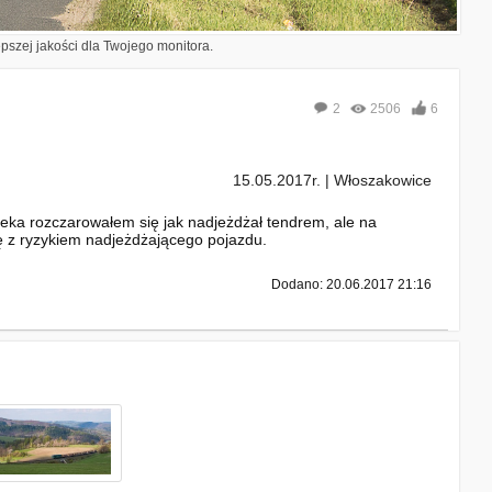
epszej jakości dla Twojego monitora.
2
2506
6
15.05.2017r. | Włoszakowice
ka rozczarowałem się jak nadjeżdżał tendrem, ale na
ę z ryzykiem nadjeżdżającego pojazdu.
Dodano: 20.06.2017 21:16