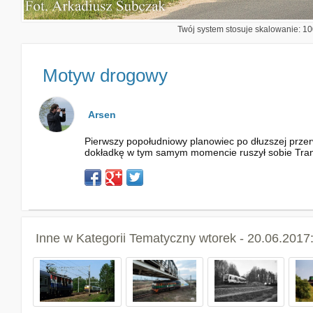
Twój system stosuje skalowanie: 100
Motyw drogowy
Arsen
Pierwszy popołudniowy planowiec po dłuzszej prze
dokładkę w tym samym momencie ruszył sobie Transi
Inne w Kategorii
Tematyczny wtorek - 20.06.2017