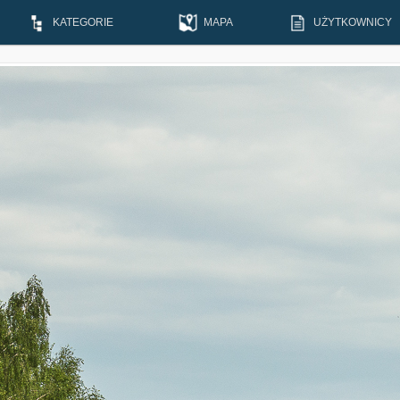
KATEGORIE
MAPA
UŻYTKOWNICY