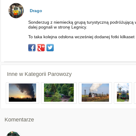
Drago
Sonderzug z niemiecką grupą turystyczną podróżującą w 
dalej pognali w stronę Legnicy.
To taka kolejna odsłona wcześniej dodanej fotki kilkase
Inne w Kategorii
Parowozy
Komentarze