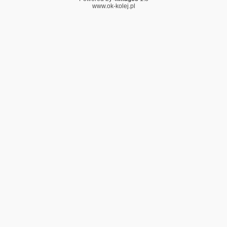
www.ok-kolej.pl