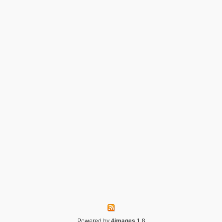
Powered by
4images
1.8