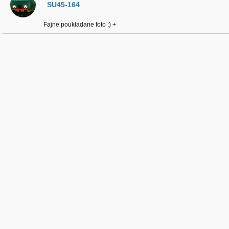
SU45-164
Fajne poukładane foto :) +