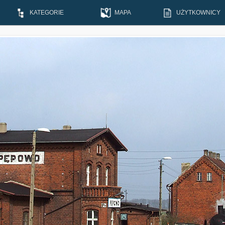
KATEGORIE
MAPA
UŻYTKOWNICY