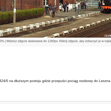
% | Widzisz zdjęcie skalowane do 1280px. Kliknij zdjęcie, aby zobaczyć je w najl
24/5 na dłuższym postoju gdzie przepuści pociąg osobowy do Leszna or