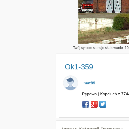
Twój system stosuje skalowanie: 100
Ok1-359
mat89
Pępowo | Kopciuch z 7744