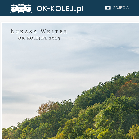
ZDJĘCIA