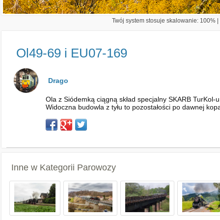
Twój system stosuje skalowanie: 100% | 
Ol49-69 i EU07-169
Drago
Ola z Siódemką ciągną skład specjalny SKARB TurKol-u 
Widoczna budowla z tyłu to pozostałości po dawnej kopa
Inne w Kategorii
Parowozy