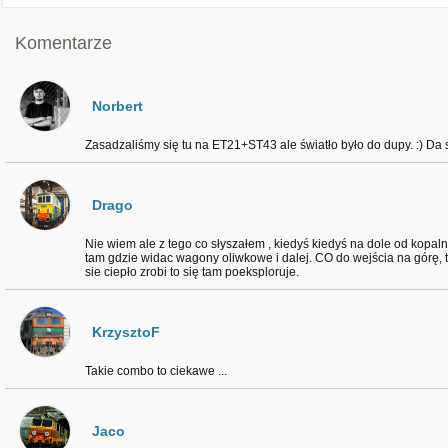
Komentarze
Norbert
Zasadzaliśmy się tu na ET21+ST43 ale światło było do dupy. :) Da 
Drago
Nie wiem ale z tego co słyszałem , kiedyś kiedyś na dole od kopaln
tam gdzie widac wagony oliwkowe i dalej. CO do wejścia na górę, t
sie ciepło zrobi to się tam poeksploruje.
KrzysztoF
Takie combo to ciekawe ...
Jaco