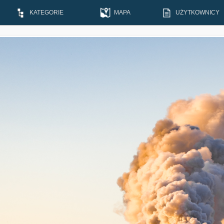
KATEGORIE
MAPA
UŻYTKOWNICY