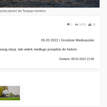
epszej jakości dla Twojego monitora.
1
1878
26
05.03.2022 | Grodzisk Wielkopolski
 stacji, taki widok niedługo przejdzie do historii.
Dodano: 08.03.2022 21:06