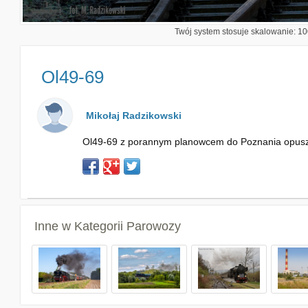
Twój system stosuje skalowanie: 100
Ol49-69
Mikołaj Radzikowski
Ol49-69 z porannym planowcem do Poznania opuszcza s
Inne w Kategorii
Parowozy