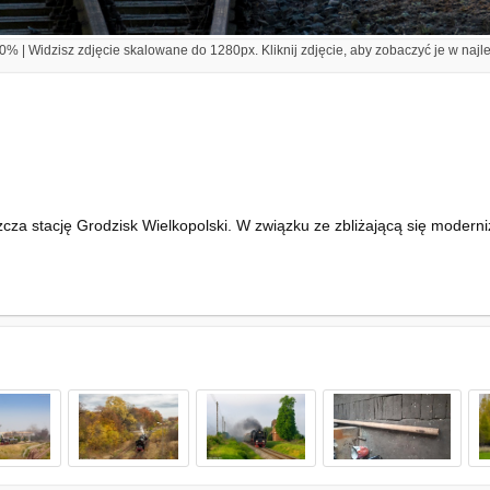
% | Widzisz zdjęcie skalowane do 1280px. Kliknij zdjęcie, aby zobaczyć je w najl
tację Grodzisk Wielkopolski. W związku ze zbliżającą się modernizacją