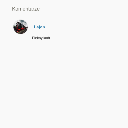
Komentarze
Lajon
Piękny kadr +