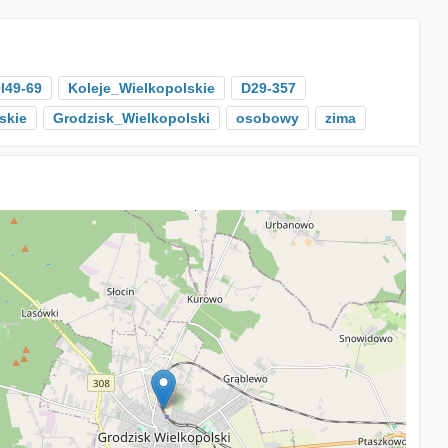
l49-69
Koleje_Wielkopolskie
D29-357
skie
Grodzisk_Wielkopolski
osobowy
zima