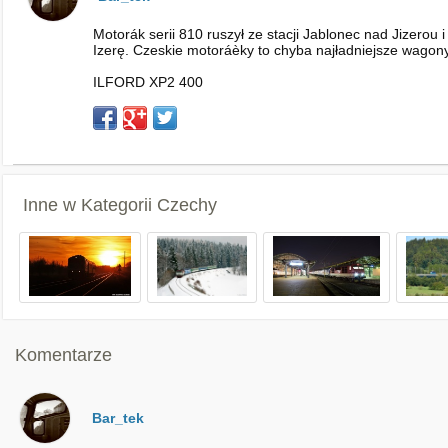
Motorák serii 810 ruszył ze stacji Jablonec nad Jizerou
Izerę. Czeskie motoráèky to chyba najładniejsze wagon
ILFORD XP2 400
Inne w Kategorii
Czechy
Komentarze
Bar_tek