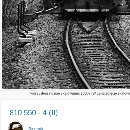
Twój system stosuje skalowanie: 100% | Widzisz zdjęcie skalowan
810 550 - 4 (II)
Bar_tek