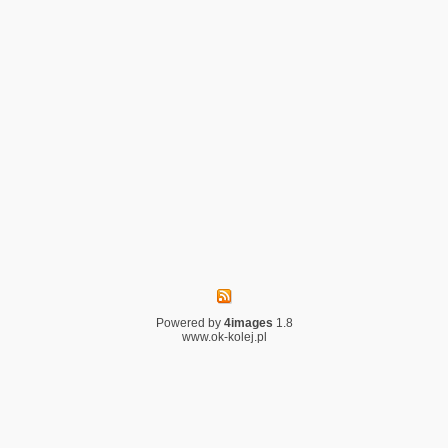
Powered by
4images
1.8
www.ok-kolej.pl