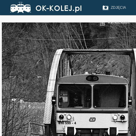
ZDJĘCIA
REGULAMIN