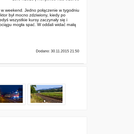
eń w weekend. Jedno połączenie w tygodniu
uktor był mocno zdziwiony, kiedy po
edyś wszystkie kursy zaczynały się i
a pociągu mogła spać. W oddali widać małą
Dodano: 30.11.2015 21:50