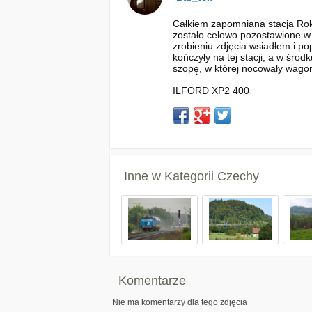
Całkiem zapomniana stacja Roky
zostało celowo pozostawione w r
zrobieniu zdjęcia wsiadłem i po
kończyły na tej stacji, a w śro
szopę, w której nocowały wago
ILFORD XP2 400
Inne w Kategorii
Czechy
Komentarze
Nie ma komentarzy dla tego zdjęcia