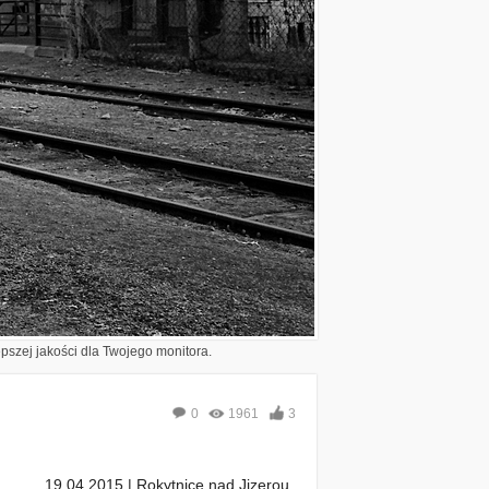
epszej jakości dla Twojego monitora.
0
1961
3
19.04.2015 | Rokytnice nad Jizerou