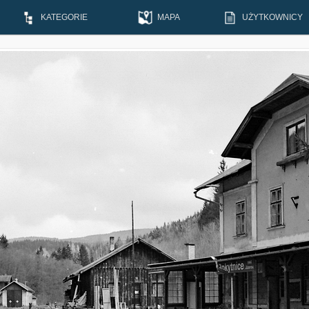
KATEGORIE
MAPA
UŻYTKOWNICY