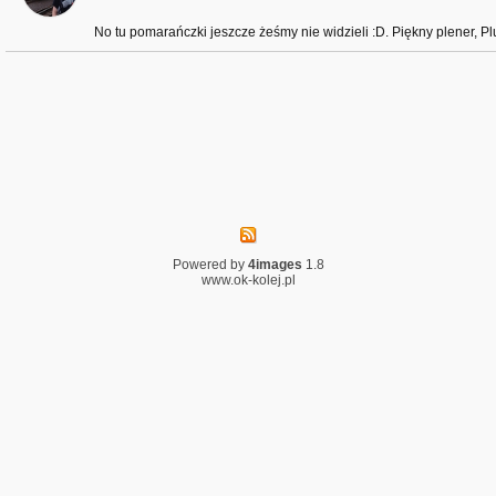
No tu pomarańczki jeszcze żeśmy nie widzieli :D. Piękny plener, Pl
Powered by
4images
1.8
www.ok-kolej.pl