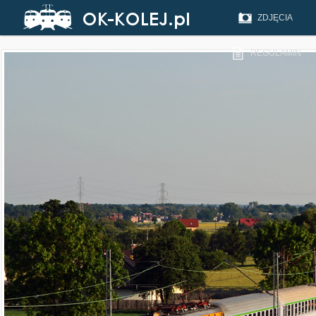
ZDJĘCIA
REGULAMIN