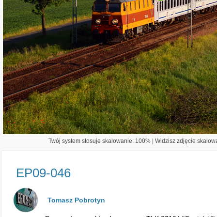
Twój system stosuje skalowanie: 100% | Widzisz zdjęcie skalowa
EP09-046
Tomasz Pobrotyn