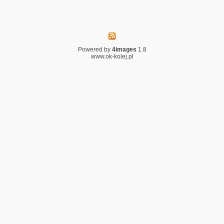
Powered by
4images
1.8
www.ok-kolej.pl