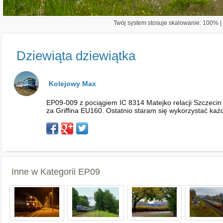
Twój system stosuje skalowanie: 100% | 
Dziewiąta dziewiątka
Kolejowy Max
EP09-009 z pociągiem IC 8314 Matejko relacji Szczeci
za Griffina EU160. Ostatnio staram się wykorzystać każ
Inne w Kategorii
EP09