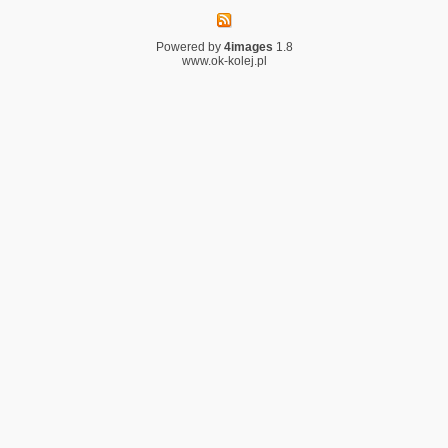
Powered by
4images
1.8
www.ok-kolej.pl