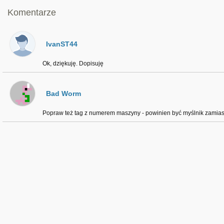
Komentarze
IvanST44
Ok, dziękuję. Dopisuję
Bad Worm
Popraw też tag z numerem maszyny - powinien być myślnik zamias