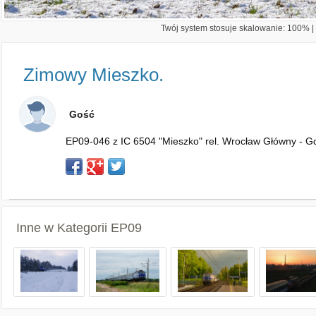
Twój system stosuje skalowanie: 100% | 
Zimowy Mieszko.
Gość
EP09-046 z IC 6504 "Mieszko" rel. Wrocław Główny - G
Inne w Kategorii
EP09