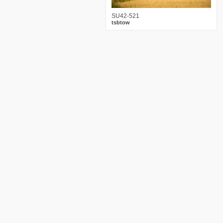
SU42-521
tsbtow