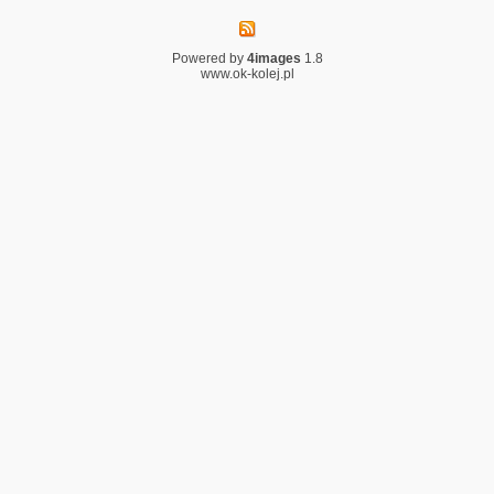
Powered by
4images
1.8
www.ok-kolej.pl