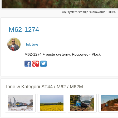
Twój system stosuje skalowanie: 100% | 
M62-1274
tsbtow
M62-1274 + puste cysterny. Rogowiec - Płock
Inne w Kategorii
ST44 / M62 / M62M