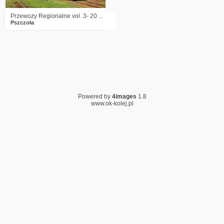
Przewozy Regionalne vol. 3- 20 ...
Pszczoła
Powered by
4images
1.8
www.ok-kolej.pl