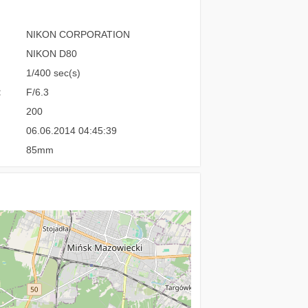
NIKON CORPORATION
NIKON D80
1/400 sec(s)
:
F/6.3
200
06.06.2014 04:45:39
85mm