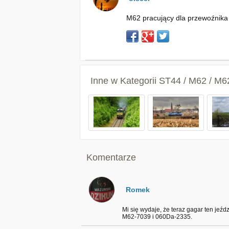
M62 pracujący dla przewoźnika z
Inne w Kategorii
ST44 / M62 / M
Komentarze
Romek
Mi się wydaje, że teraz gagar ten jeźd
M62-7039 i 060Da-2335.