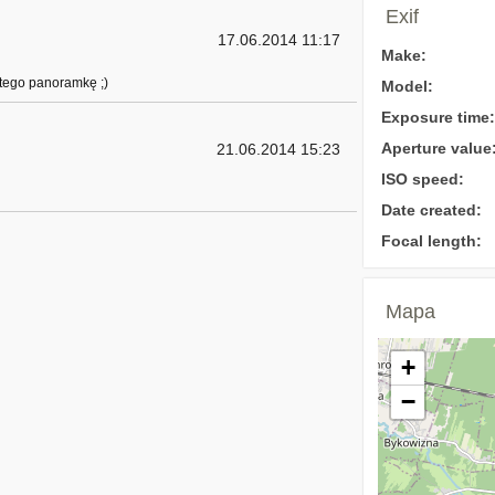
Exif
17.06.2014 11:17
Make:
 tego panoramkę ;)
Model:
Exposure time:
Aperture value
21.06.2014 15:23
ISO speed:
Date created:
Focal length:
Mapa
+
−