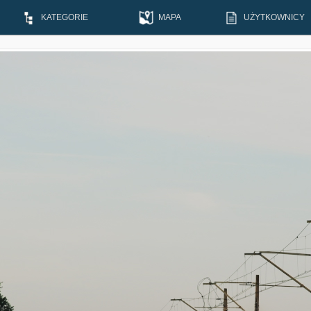
KATEGORIE
MAPA
UŻYTKOWNICY