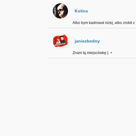
Kolins
Albo bym kadrował niżej, albo zrobił z
janiezbedny
Znam tą miejscówkę:). +