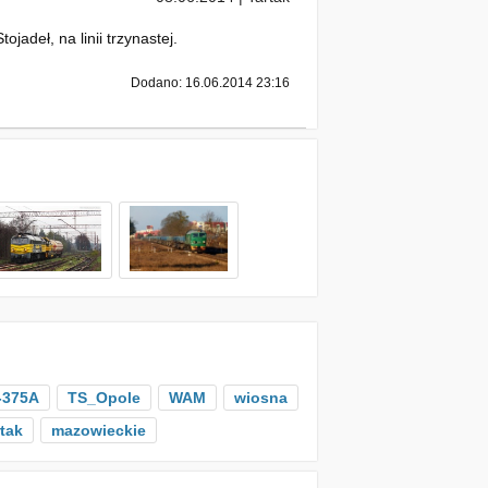
adeł, na linii trzynastej.
Dodano: 16.06.2014 23:16
-375A
TS_Opole
WAM
wiosna
tak
mazowieckie