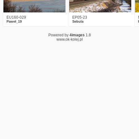
EU160-029
EP05-23
Paweł_19
Sebula
Powered by
4images
1.8
www.ok-kolej.pl