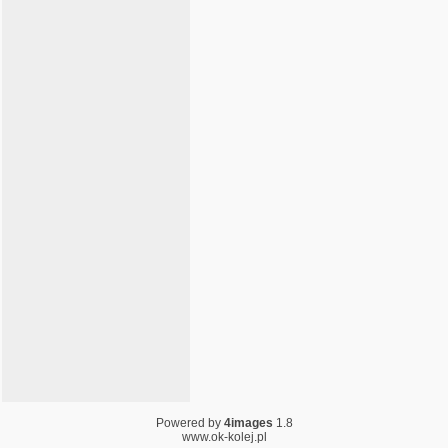
Powered by
4images
1.8
www.ok-kolej.pl