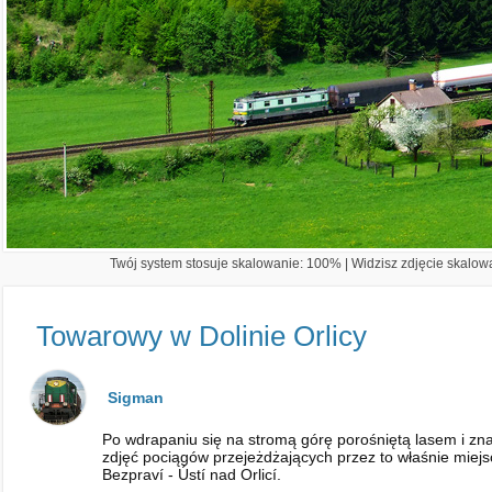
Twój system stosuje skalowanie: 100% | Widzisz zdjęcie skalowa
Towarowy w Dolinie Orlicy
Sigman
Po wdrapaniu się na stromą górę porośniętą lasem i znal
zdjęć pociągów przejeżdżających przez to właśnie miej
Bezpraví - Ústí nad Orlicí.