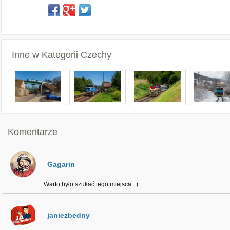
Inne w Kategorii
Czechy
Komentarze
Gagarin
Warto było szukać tego miejsca. :)
janiezbedny