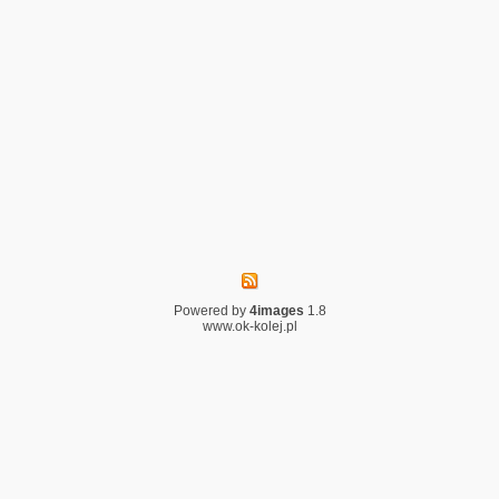
Powered by
4images
1.8
www.ok-kolej.pl