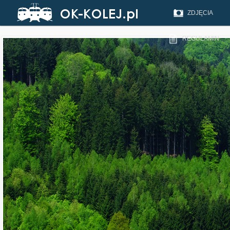
ZDJĘCIA
REGULAMIN