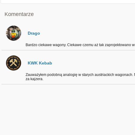
Komentarze
Drago
Bardzo ciekawe wagony. Ciekawe czemu aż tak zaprojektowano wn
KWK Kebab
Zauważyłem podobną analogię w starych austriackich wagonach. Ni
za kajzera.