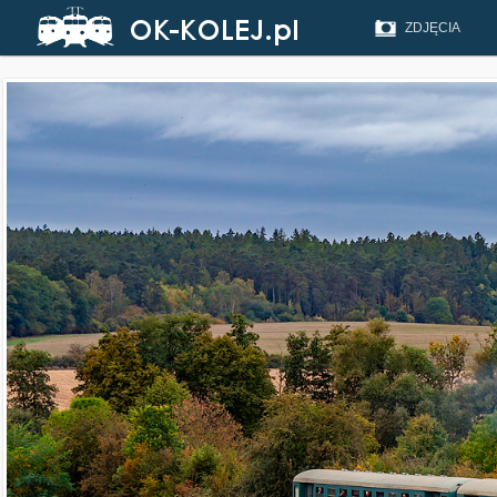
ZDJĘCIA