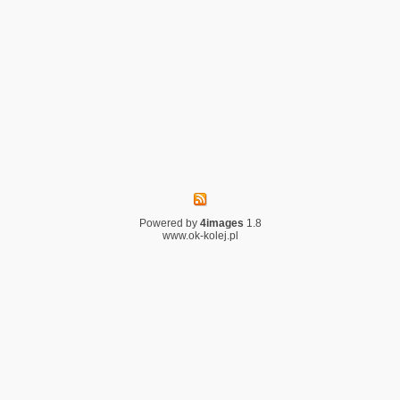
Powered by
4images
1.8
www.ok-kolej.pl