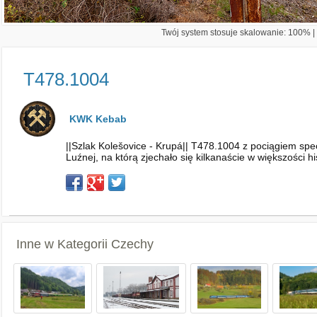
Twój system stosuje skalowanie: 100% | 
T478.1004
KWK Kebab
||Szlak Kolešovice - Krupá|| T478.1004 z pociągiem sp
Luźnej, na którą zjechało się kilkanaście w większości h
Inne w Kategorii
Czechy