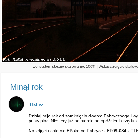
Twój system stosuje skalowanie: 100% | Widzisz zdjęcie skalowa
Minął rok
Rafno
Dzisiaj mija rok od zamknięcia dworca Fabrycznego i wył
pusty plac. Niestety już na starcie są opóźnienia rzędu 
Na zdjęciu ostatnia EPoka na Fabryce - EP09-034 z T