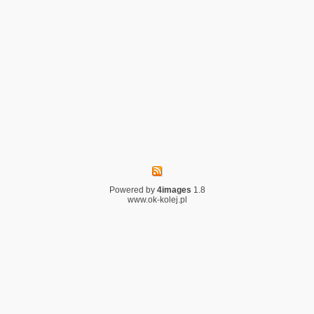
Powered by
4images
1.8
www.ok-kolej.pl