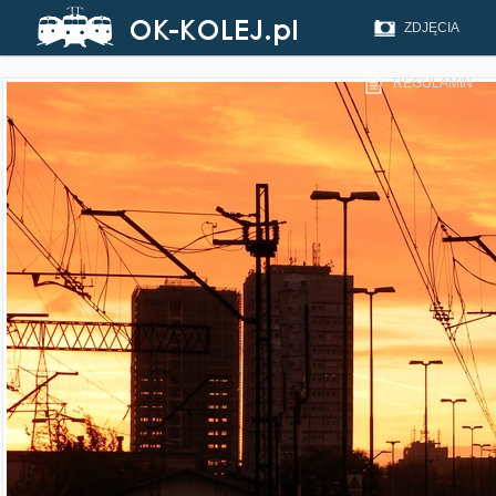
ZDJĘCIA
REGULAMIN