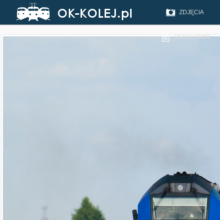
ZDJĘCIA
REGULAMIN