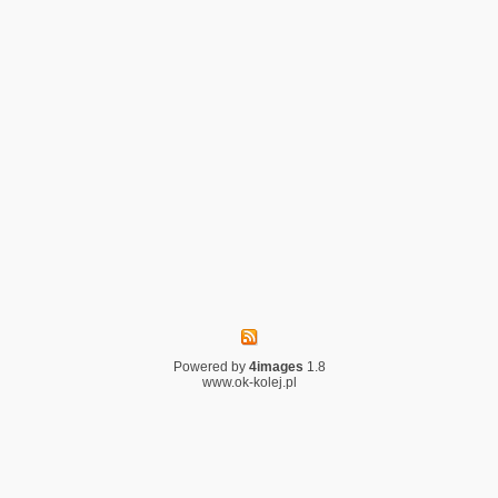
Powered by
4images
1.8
www.ok-kolej.pl