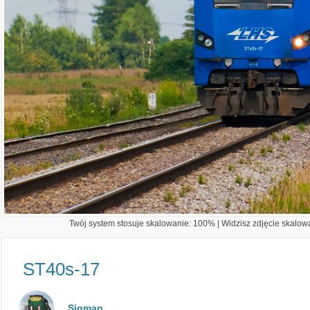
Twój system stosuje skalowanie: 100% | Widzisz zdjęcie skalowa
ST40s-17
Sigman