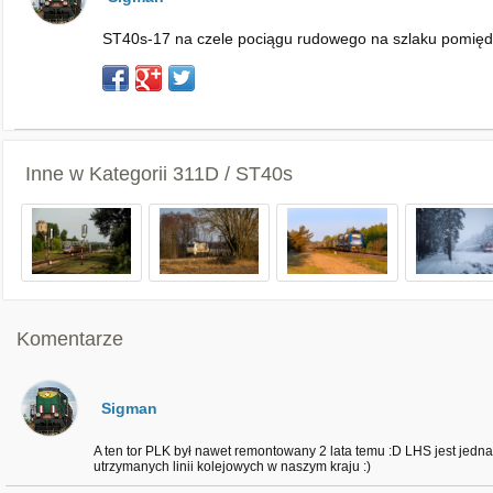
ST40s-17 na czele pociągu rudowego na szlaku pomięd
Inne w Kategorii
311D / ST40s
Komentarze
Sigman
A ten tor PLK był nawet remontowany 2 lata temu :D LHS jest jednak
utrzymanych linii kolejowych w naszym kraju :)