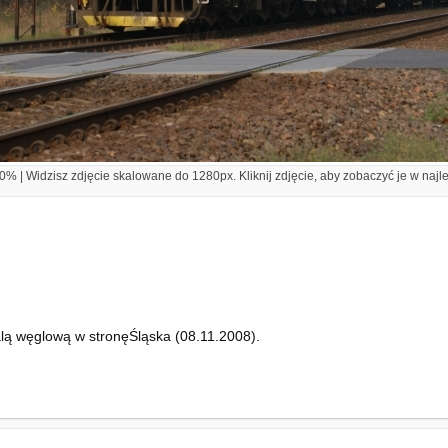
% | Widzisz zdjęcie skalowane do 1280px. Kliknij zdjęcie, aby zobaczyć je w najl
lą węglową w stronęŚląska (08.11.2008).