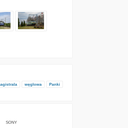
agistrala
węglowa
Panki
SONY