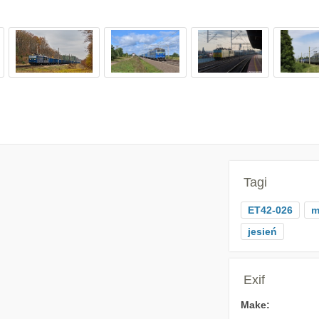
Tagi
ET42-026
m
jesień
Exif
Make: