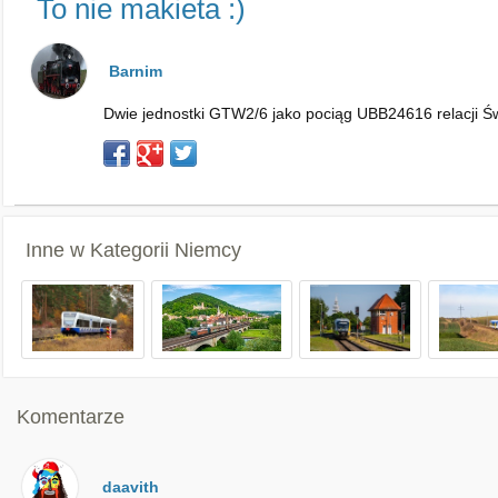
To nie makieta :)
Barnim
Dwie jednostki GTW2/6 jako pociąg UBB24616 relacji Ś
Inne w Kategorii
Niemcy
Komentarze
daavith