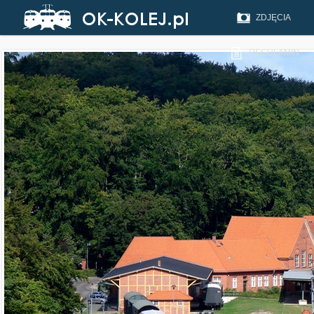
ZDJĘCIA
REGULAMIN