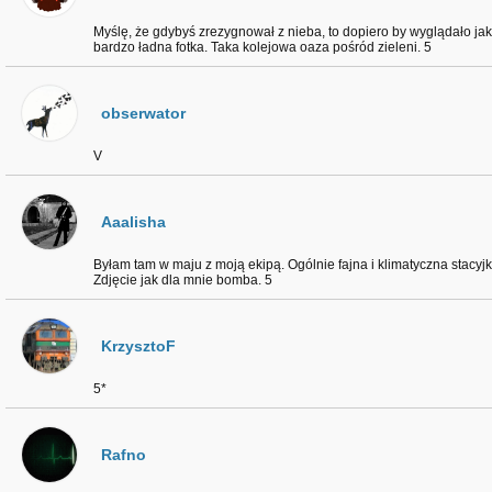
Myślę, że gdybyś zrezygnował z nieba, to dopiero by wyglądało jak 
bardzo ładna fotka. Taka kolejowa oaza pośród zieleni. 5
obserwator
V
Aaalisha
Byłam tam w maju z moją ekipą. Ogólnie fajna i klimatyczna stacyjk
Zdjęcie jak dla mnie bomba. 5
KrzysztoF
5*
Rafno