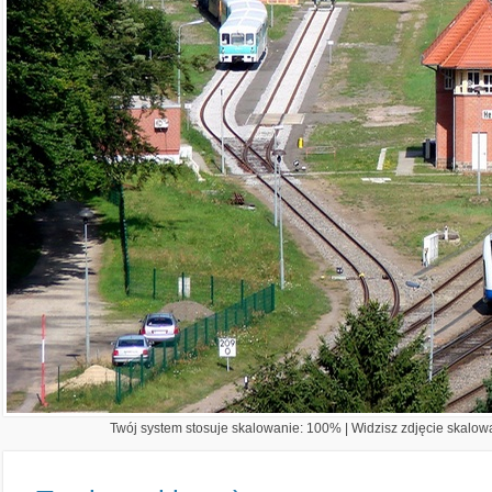
Twój system stosuje skalowanie: 100% | Widzisz zdjęcie skalowa