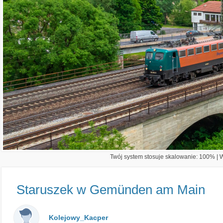
Twój system stosuje skalowanie: 100% | Wi
Staruszek w Gemünden am Main
Kolejowy_Kacper