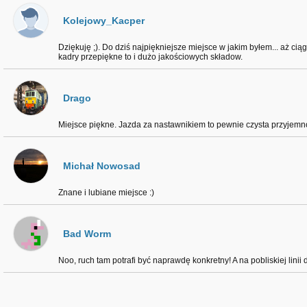
Kolejowy_Kacper
Dziękuję ;). Do dziś najpiękniejsze miejsce w jakim byłem... aż cią
kadry przepiękne to i dużo jakościowych składow.
Drago
Miejsce piękne. Jazda za nastawnikiem to pewnie czysta przyjemn
Michał Nowosad
Znane i lubiane miejsce :)
Bad Worm
Noo, ruch tam potrafi być naprawdę konkretny! A na pobliskiej linii