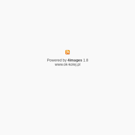
Powered by
4images
1.8
www.ok-kolej.pl