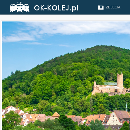
ZDJĘCIA