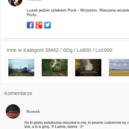
Luzak jedzie szlakiem Puck - Mrzezino. Maszyna wcześni
Portu.
Inne w Kategorii
SM42 / 6Dg / Ls800 / Ls1000
Komentarze
Romek
No to gdyby kolejfocista mieszkał w niej, to pewnie codziennie by zm
bok, a to w górę. :P Ładnie, ładnie - 5*