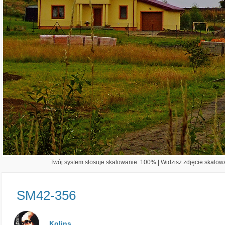
Twój system stosuje skalowanie: 100% | Widzisz zdjęcie skalowa
SM42-356
Kolins