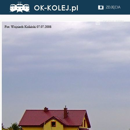
ZDJĘCIA
REGULAMIN