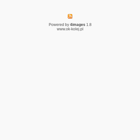
Powered by
4images
1.8
www.ok-kolej.pl