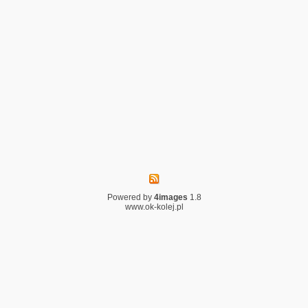
Powered by
4images
1.8
www.ok-kolej.pl