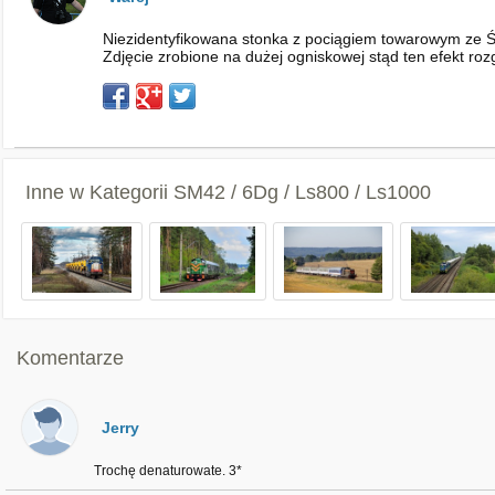
Niezidentyfikowana stonka z pociągiem towarowym ze 
Zdjęcie zrobione na dużej ogniskowej stąd ten efekt ro
Inne w Kategorii
SM42 / 6Dg / Ls800 / Ls1000
Komentarze
Jerry
Trochę denaturowate. 3*