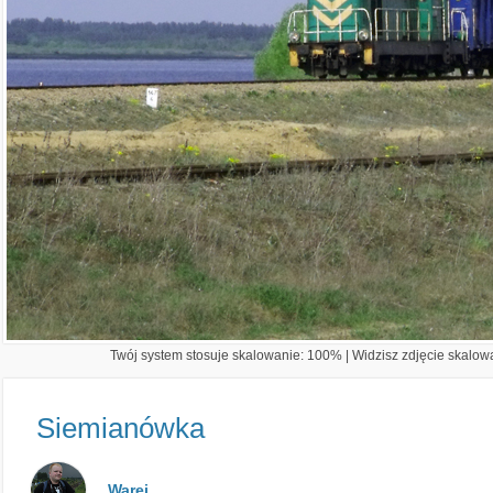
Twój system stosuje skalowanie: 100% | Widzisz zdjęcie skalowa
Siemianówka
Warej