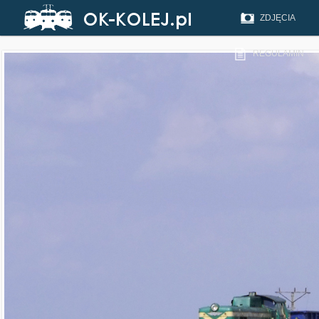
ZDJĘCIA
REGULAMIN