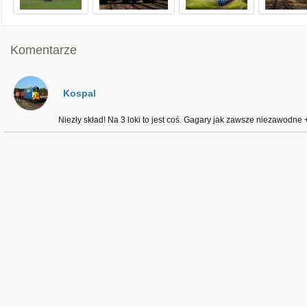
Komentarze
Kospal
Niezły skład! Na 3 loki to jest coś. Gagary jak zawsze niezawodne 