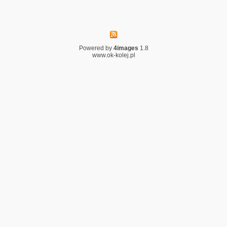
Powered by
4images
1.8
www.ok-kolej.pl