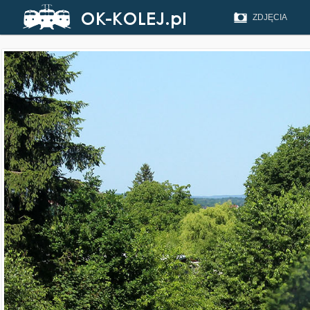
ZDJĘCIA