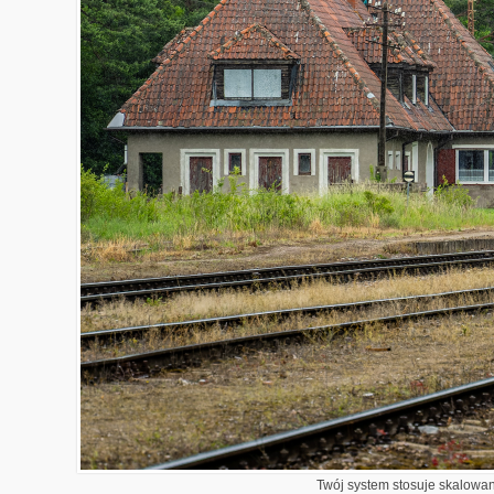
Twój system stosuje skalowani