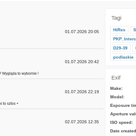
Tagi
HiRes
S
01.07.2026 20:05
PKP_Interc
D29-39
podlaskie
01.07.2026 20:42
o? Wygląda to wybornie !
Exif
Make:
01.07.2026 22:19
Model:
i to sztos +
Exposure ti
Aperture val
02.07.2026 12:35
ISO speed:
Date created