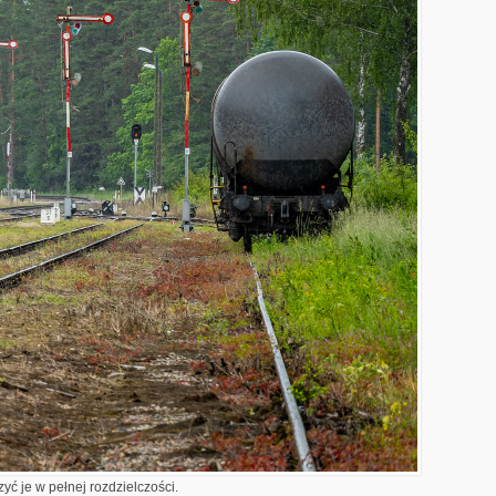
yć je w pełnej rozdzielczości.