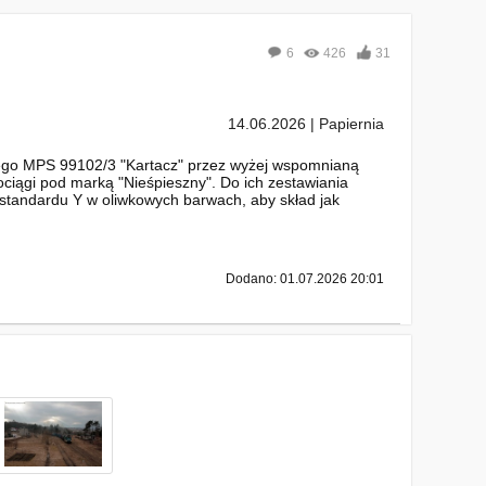
6
426
31
14.06.2026 | Papiernia
nego MPS 99102/3 "Kartacz" przez wyżej wspomnianą
ociągi pod marką "Nieśpieszny". Do ich zestawiania
andardu Y w oliwkowych barwach, aby skład jak
Dodano: 01.07.2026 20:01