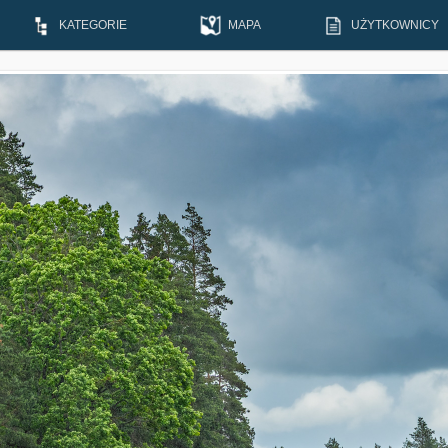
KATEGORIE
MAPA
UŻYTKOWNICY