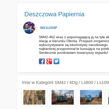
Deszczowa Papiernia
W2112SSF
SM42-462 wraz z wspomagającą ją na tyle sk
stację w kierunku Olecka. Przejazd zorganizo
wykorzystywane są lokomotywy narodowego p
najbardziej przypominał te kursujące na polsk
Serdecznie pozdrawiam towarzyszy wyjazdu!
Inne w Kategorii
SM42 / 6Dg / Ls800 / Ls100