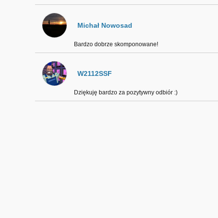
Michał Nowosad
Bardzo dobrze skomponowane!
W2112SSF
Dziękuję bardzo za pozytywny odbiór :)