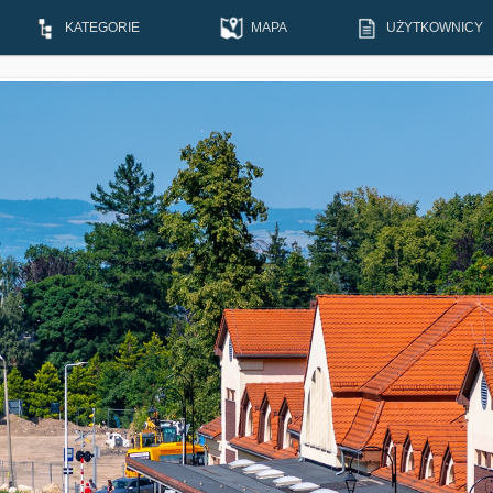
KATEGORIE
MAPA
UŻYTKOWNICY