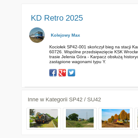
KD Retro 2025
Kolejowy Max
Kociołek SP42-001 skończył bieg na stacji Ka
60726. Wspólne przedsięwzięcie KSK Wrocław 
trasie Jelenia Góra - Karpacz obsłużą histor
zastąpione wagonami typu Y.
Inne w Kategorii
SP42 / SU42