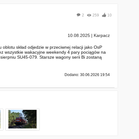
2
259
10
10.08.2025 | Karpacz
oblotu skład odjedzie w przeciwnej relacji jako OsP
rzez wszystkie wakacyjne weekendy 4 pary pociągów na
 sierpniu SU45-079. Starsze wagony serii Bi zostaną
Dodano: 30.06.2026 19:54