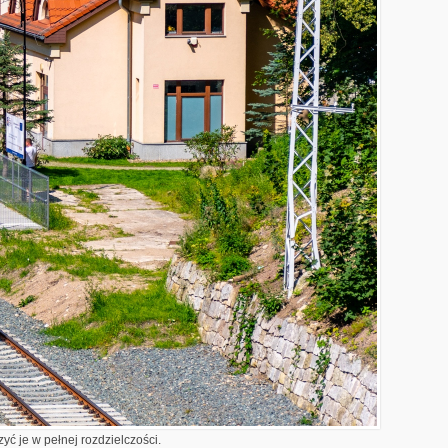
yć je w pełnej rozdzielczości.