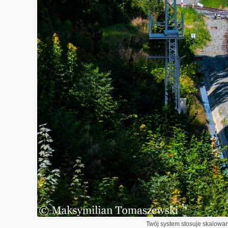
Twój system stosuje skalowani