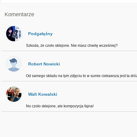
Komentarze
Podgałęźny
Szkoda, że czoło sklejone. Nie masz chwilę wcześniej?
Robert Nowicki
Od samego składu na tym zdjęciu to w sumie ciekawsza jest ta dr
Walt Kowalski
No czoło sklejone, ale kompozycja fajna!