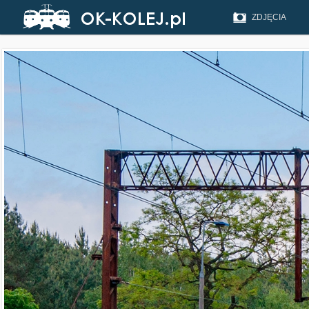
ZDJĘCIA