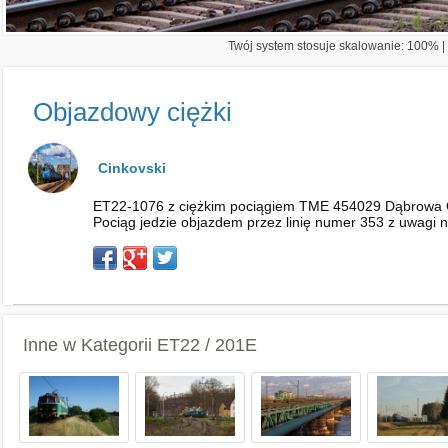
Twój system stosuje skalowanie: 100% | 
Objazdowy ciężki
Cinkovski
ET22-1076 z ciężkim pociągiem TME 454029 Dąbrowa G
Pociąg jedzie objazdem przez linię numer 353 z uwagi 
Inne w Kategorii
ET22 / 201E