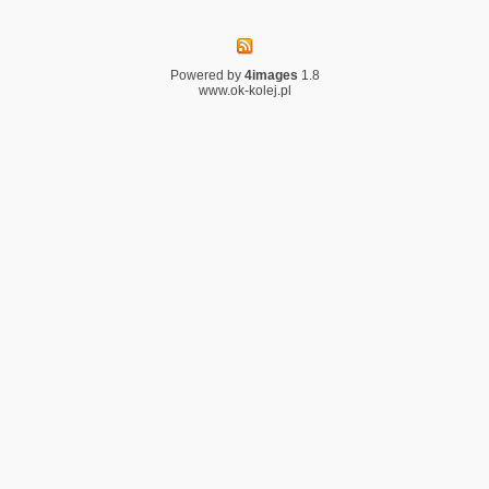
Powered by
4images
1.8
www.ok-kolej.pl