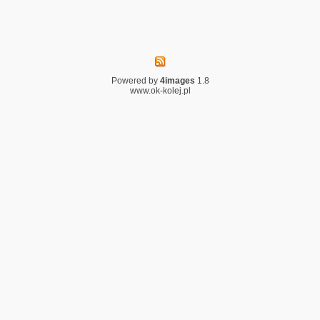
Powered by
4images
1.8
www.ok-kolej.pl