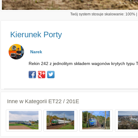
Twój system stosuje skalowanie: 100% | 
Kierunek Porty
Narek
Rekin 242 z jednolitym składem wagonów krytych typu Ta
Inne w Kategorii
ET22 / 201E