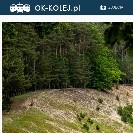
ZDJĘCIA