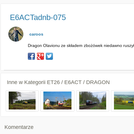
E6ACTadnb-075
caroos
Dragon Olavionu ze składem zbożówek niedawno ruszył 
Inne w Kategorii
ET26 / E6ACT / DRAGON
Komentarze