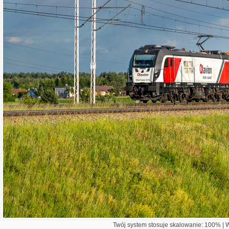
Twój system stosuje skalowanie: 100% | Wi