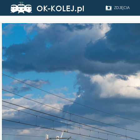
ZDJĘCIA