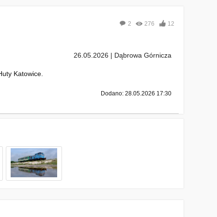
2
276
12
26.05.2026 | Dąbrowa Górnicza
uty Katowice.
Dodano: 28.05.2026 17:30