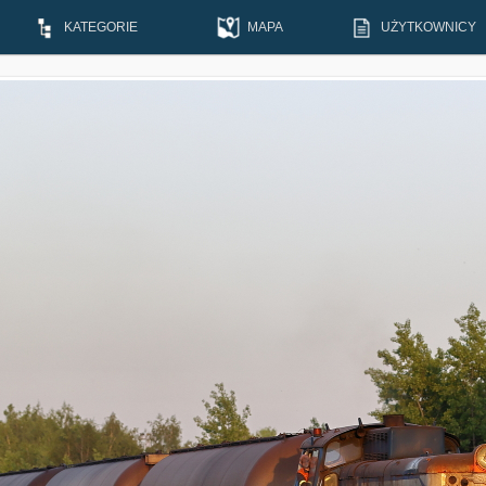
KATEGORIE
MAPA
UŻYTKOWNICY