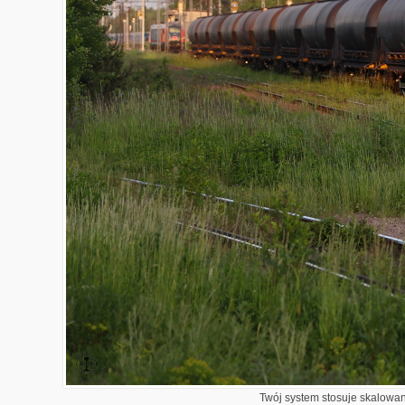
Twój system stosuje skalowani