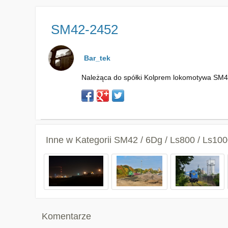
SM42-2452
Bar_tek
Należąca do spółki Kolprem lokomotywa SM42
Inne w Kategorii
SM42 / 6Dg / Ls800 / Ls100
Komentarze