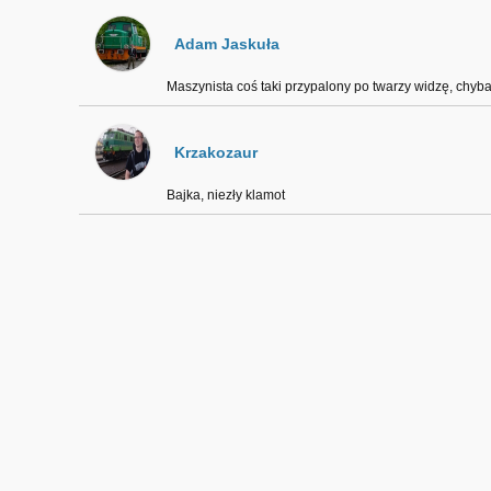
Adam Jaskuła
Maszynista coś taki przypalony po twarzy widzę, chyb
Krzakozaur
Bajka, niezły klamot