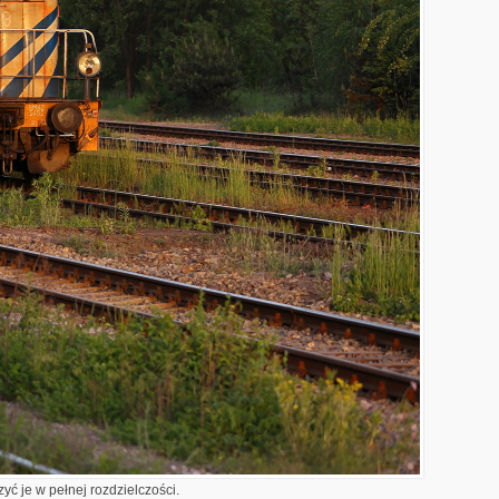
yć je w pełnej rozdzielczości.