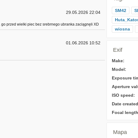
SM42
S
29.05.2026 22:04
Huta_Kato
a go przed wielki piec bez srebrnego ubranka zaciągnęli XD
wiosna
01.06.2026 10:52
Exif
Make:
Model:
Exposure ti
Aperture val
ISO speed:
Date created
Focal length
Mapa