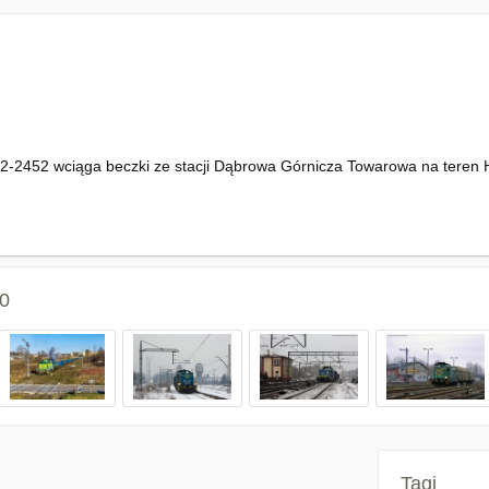
-2452 wciąga beczki ze stacji Dąbrowa Górnicza Towarowa na teren H
0
Tagi