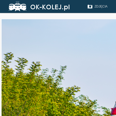
ZDJĘCIA