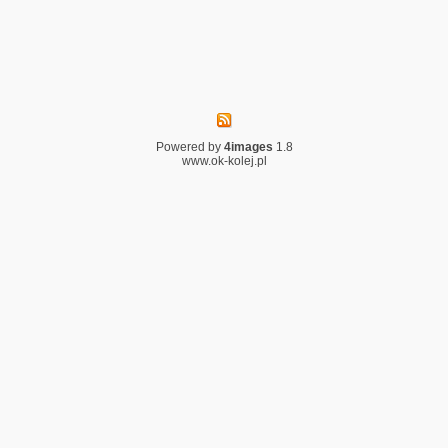
Powered by
4images
1.8
www.ok-kolej.pl