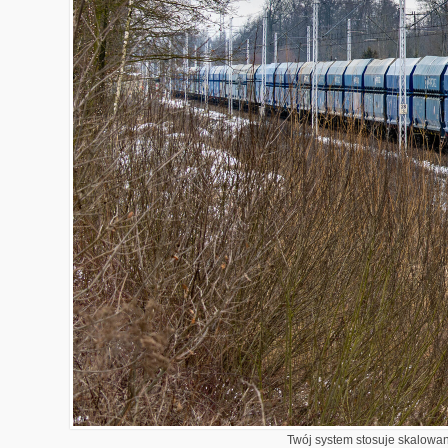
Twój system stosuje skalowani