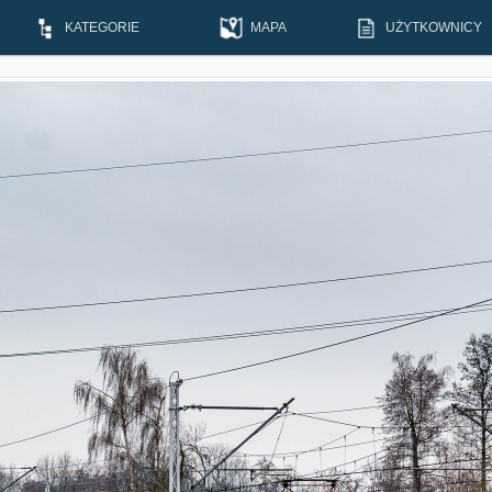
KATEGORIE
MAPA
UŻYTKOWNICY