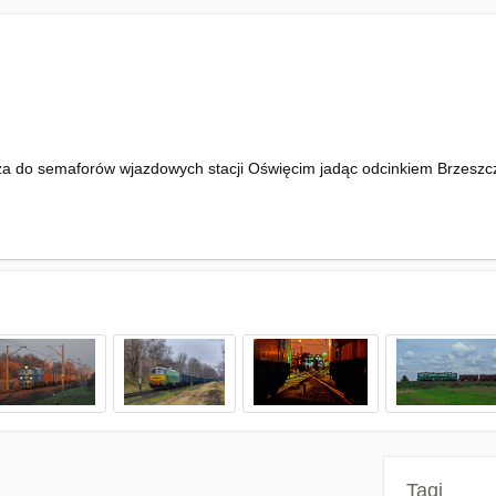
a do semaforów wjazdowych stacji Oświęcim jadąc odcinkiem Brzeszc
Tagi