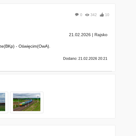
0
342
10
21.02.2026 | Rajsko
ze(BKp) - Oświęcim(OwA).
Dodano: 21.02.2026 20:21