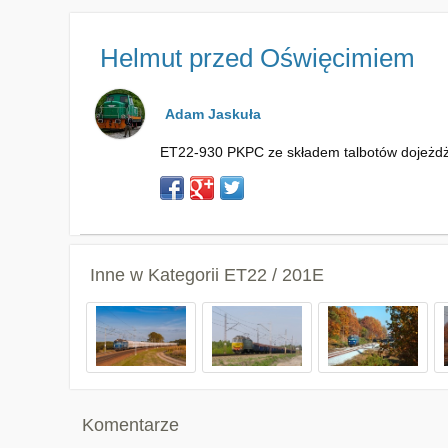
Helmut przed Oświęcimiem
Adam Jaskuła
ET22-930 PKPC ze składem talbotów dojeżdż
Inne w Kategorii
ET22 / 201E
Komentarze