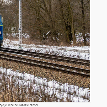
yć je w pełnej rozdzielczości.