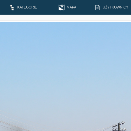
KATEGORIE
MAPA
UŻYTKOWNICY