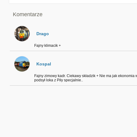
Komentarze
Drago
Fajny klimacik +
Kospal
Fajny zimowy kadr. Ciekawy składzik + Nie ma jak ekonomia w
podsył loka z Piły specjalnie..