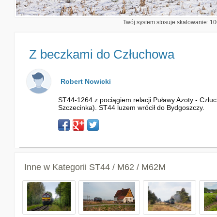
Twój system stosuje skalowanie: 100
Z beczkami do Człuchowa
Robert Nowicki
ST44-1264 z pociągiem relacji Puławy Azoty - Człuc
Szczecinka). ST44 luzem wrócił do Bydgoszczy.
Inne w Kategorii
ST44 / M62 / M62M