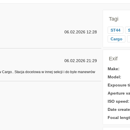
Tagi
ST44
06.02.2026 12:28
Cargo
Exif
06.02.2026 21:29
Make:
 Cargo.. Stacja docelowa w innej sekcji i do byle manewrów
Model:
Exposure t
Aperture va
ISO speed:
Date create
Focal lengt