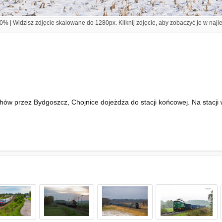
% | Widzisz zdjęcie skalowane do 1280px. Kliknij zdjęcie, aby zobaczyć je w najl
hów przez Bydgoszcz, Chojnice dojeżdża do stacji końcowej. Na stacji