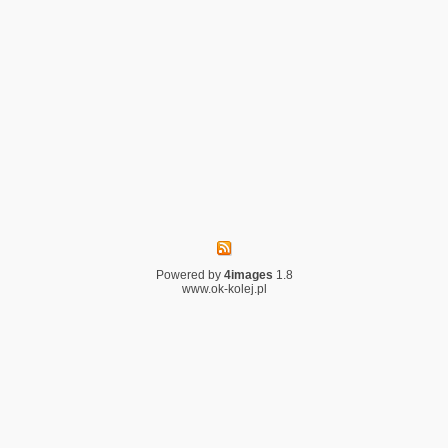
Powered by
4images
1.8
www.ok-kolej.pl