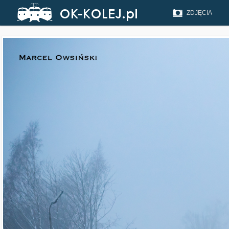
ZDJĘCIA