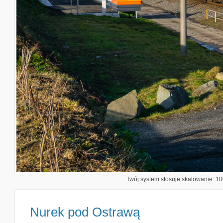
Twój system stosuje skalowanie: 100
Nurek pod Ostrawą