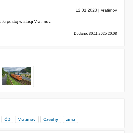
12.01.2023 | Vratimov
i postój w stacji Vratimov.
Dodano: 30.11.2025 20:08
ČD
Vratimov
Czechy
zima