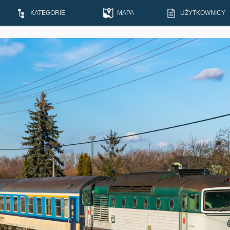
KATEGORIE
MAPA
UŻYTKOWNICY