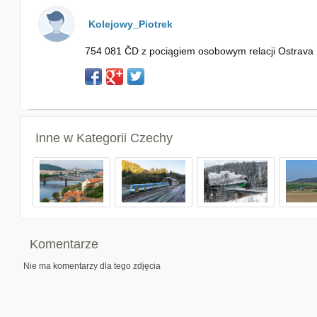
Kolejowy_Piotrek
754 081 ČD z pociągiem osobowym relacji Ostrava hla
Inne w Kategorii
Czechy
Komentarze
Nie ma komentarzy dla tego zdjęcia