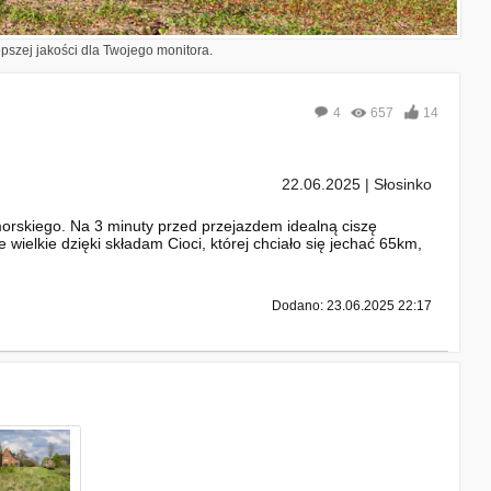
epszej jakości dla Twojego monitora.
4
657
14
22.06.2025 | Słosinko
orskiego. Na 3 minuty przed przejazdem idealną ciszę
 wielkie dzięki składam Cioci, której chciało się jechać 65km,
Dodano: 23.06.2025 22:17