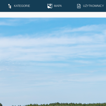
KATEGORIE
MAPA
UŻYTKOWNICY