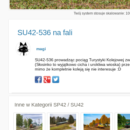
Twój system stosuje skalowanie: 100
SU42-536 na fali
magi
SU42-536 prowadząc pociąg Turystyki Kolejowej zwi
(Słosinko to wyjątkowo cicha i urokliwa wioska) prze
mimo że kompletnie koleją się nie interesuje :D
Inne w Kategorii
SP42 / SU42