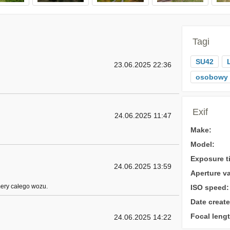
Tagi
SU42
23.06.2025 22:36
osobowy
Exif
24.06.2025 11:47
Make:
Model:
Exposure t
24.06.2025 13:59
Aperture va
ery całego wozu.
ISO speed:
Date create
Focal lengt
24.06.2025 14:22