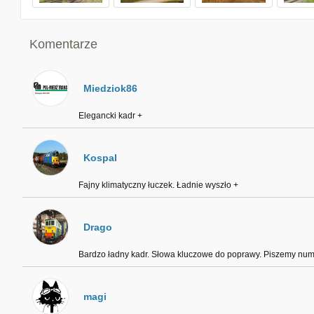
Komentarze
Miedziok86
Elegancki kadr +
Kospal
Fajny klimatyczny łuczek. Ładnie wyszło +
Drago
Bardzo ładny kadr. Słowa kluczowe do poprawy. Piszemy num
magi