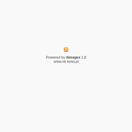
Powered by
4images
1.8
www.ok-kolej.pl