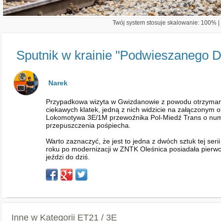
Twój system stosuje skalowanie: 100% | 
Sputnik w krainie "Podwieszanego D
Narek
Przypadkowa wizyta w Gwizdanowie z powodu otrzymania
ciekawych klatek, jedną z nich widzicie na załączonym 
Lokomotywa 3E/1M przewoźnika Pol-Miedź Trans o nume
przepuszczenia pośpiecha.
Warto zaznaczyć, że jest to jedna z dwóch sztuk tej s
roku po modernizacji w ZNTK Oleśnica posiadała pier
jeździ do dziś.
Inne w Kategorii
ET21 / 3E