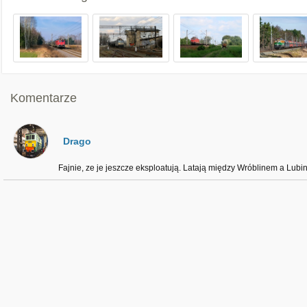
Komentarze
Drago
Fajnie, ze je jeszcze eksploatują. Latają między Wróblinem a Lub