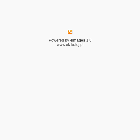
Powered by
4images
1.8
www.ok-kolej.pl