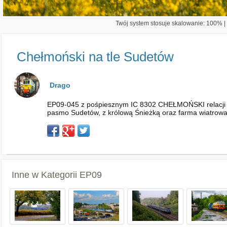
Twój system stosuje skalowanie: 100% | 
Chełmoński na tle Sudetów
Drago
EP09-045 z pośpiesznym IC 8302 CHEŁMOŃSKI relacji Ś
pasmo Sudetów, z królową Śnieżką oraz farma wiatrowa 
Inne w Kategorii
EP09