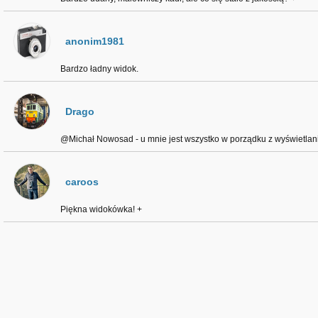
anonim1981
Bardzo ładny widok.
Drago
@Michał Nowosad - u mnie jest wszystko w porządku z wyświetlani
caroos
Piękna widokówka! +