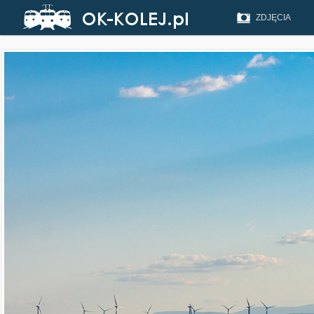
ZDJĘCIA