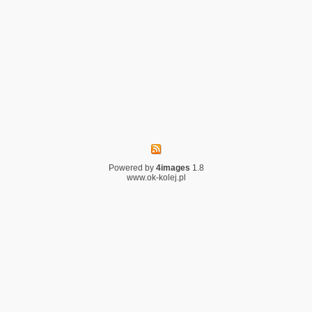
Powered by
4images
1.8
www.ok-kolej.pl