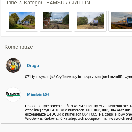
Inne w Kategorii
E4MSU / GRIFFIN
Komentarze
Drago
071 tyle wyszło już Gryffinów czy to licząc z wersjami przedliftowymi
Miedziok86
Dokładnie, tyle obecnie jeździ w PKP Intercity, w zestawieniu nie 
wcześniej czyli E4DCUd o numerach: 001, 002, 003, 004 oraz 005.
egzemplarze E4DCUd o numerach 004 i 005. Najczęściej były one
Wrocławia, Krakowa. Kilka zdjęć tych pociągów mam w swoich arc