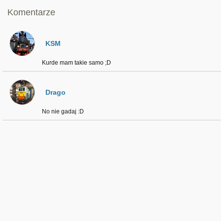
Komentarze
KSM
Kurde mam takie samo ;D
Drago
No nie gadaj :D