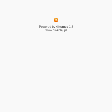
Powered by
4images
1.8
www.ok-kolej.pl