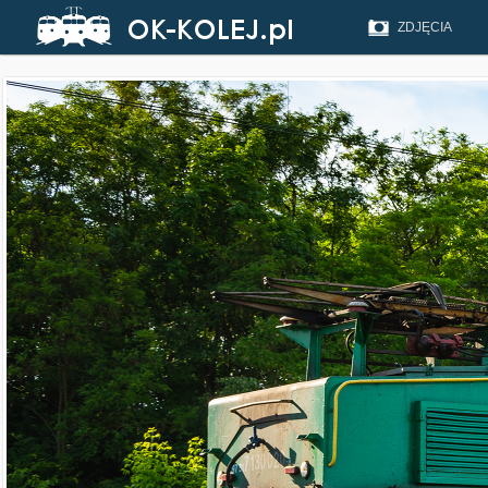
ZDJĘCIA