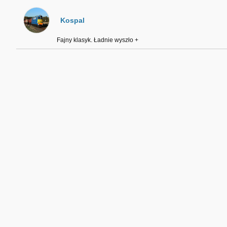
Kospal
Fajny klasyk. Ładnie wyszło +