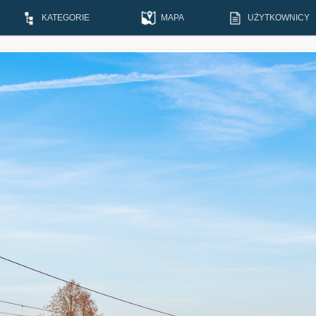
KATEGORIE
MAPA
UŻYTKOWNICY