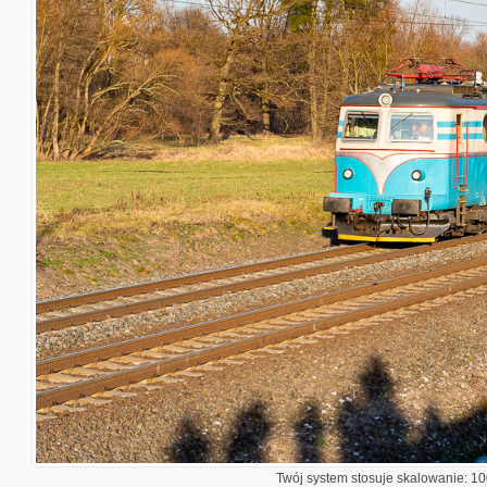
Twój system stosuje skalowanie: 100