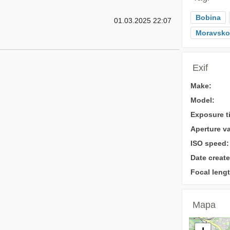
Bobina
01.03.2025 22:07
Moravsko
Exif
Make:
Model:
Exposure t
Aperture va
ISO speed:
Date create
Focal lengt
Mapa