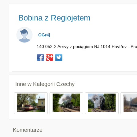
Bobina z Regiojetem
OGr4j
140 052-2 Arrivy z pociągiem RJ 1014 Havířov - Pr
Inne w Kategorii
Czechy
Komentarze