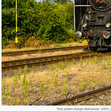
Twój system stosuje skalowanie: 100% | 