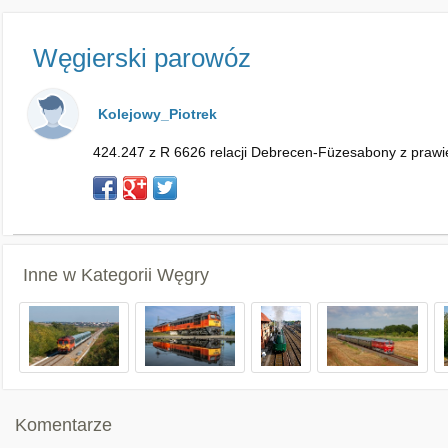
Węgierski parowóz
Kolejowy_Piotrek
424.247 z R 6626 relacji Debrecen-Füzesabony z prawi
Inne w Kategorii
Węgry
Komentarze