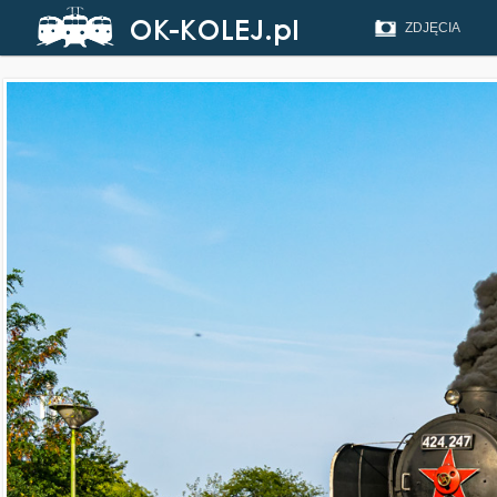
ZDJĘCIA