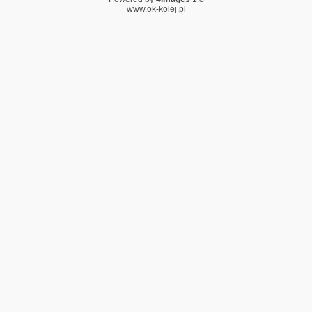
www.ok-kolej.pl