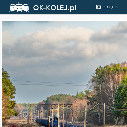
ZDJĘCIA