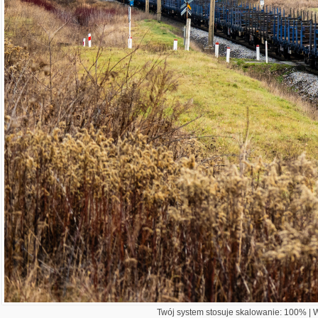
Twój system stosuje skalowanie: 100% | Wi